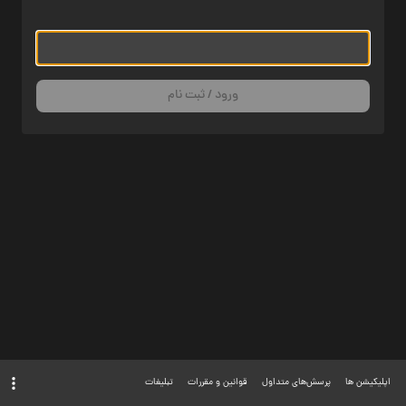
ورود / ثبت نام
اپلیکیشن ها
پرسش‌های متداول
قوانین و مقررات
تبلیغات