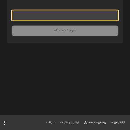
ورود / ثبت نام
اپلیکیشن ها
پرسش‌های متداول
قوانین و مقررات
تبلیغات