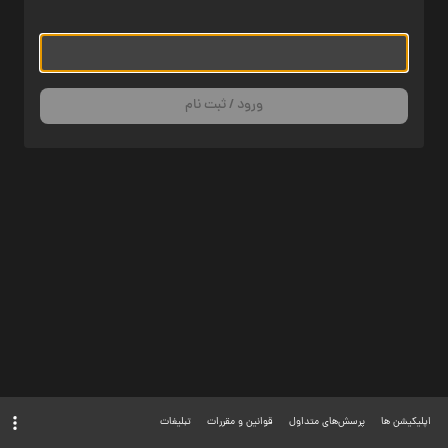
ورود / ثبت نام
اپلیکیشن ها
پرسش‌های متداول
قوانین و مقررات
تبلیغات