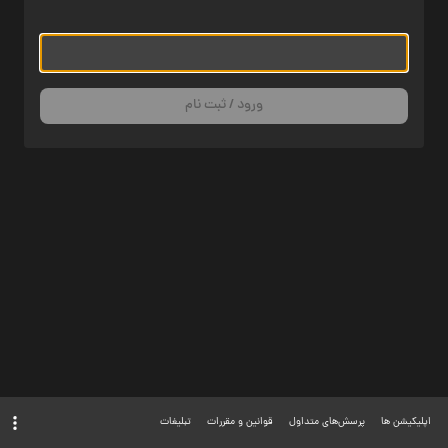
ورود / ثبت نام
اپلیکیشن ها
پرسش‌های متداول
قوانین و مقررات
تبلیغات