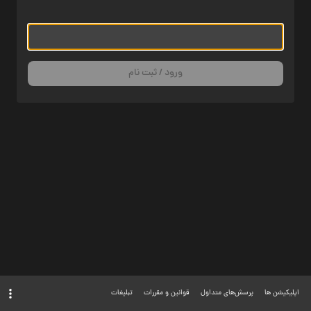
ورود / ثبت نام
اپلیکیشن ها
پرسش‌های متداول
قوانین و مقررات
تبلیغات