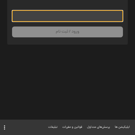
ورود / ثبت نام
اپلیکیشن ها
پرسش‌های متداول
قوانین و مقررات
تبلیغات