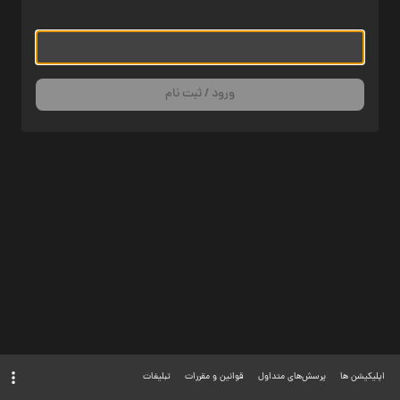
ورود / ثبت نام
اپلیکیشن ها
پرسش‌های متداول
قوانین و مقررات
تبلیغات