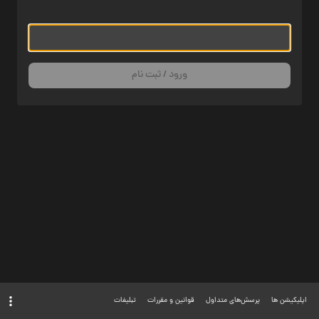
ورود / ثبت نام
اپلیکیشن ها
پرسش‌های متداول
قوانین و مقررات
تبلیغات