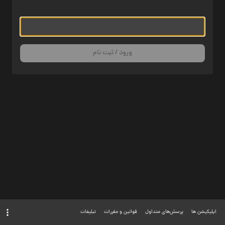
ورود / ثبت نام
اپلیکیشن ها
پرسش‌های متداول
قوانین و مقررات
تبلیغات