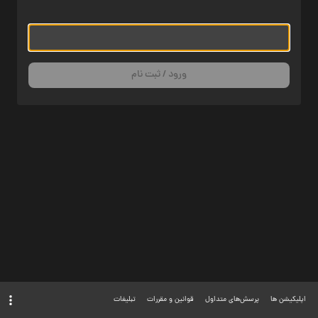
ورود / ثبت نام
اپلیکیشن ها
پرسش‌های متداول
قوانین و مقررات
تبلیغات