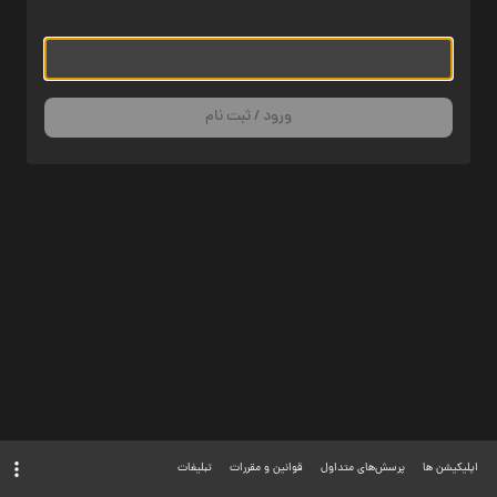
ورود / ثبت نام
اپلیکیشن ها
پرسش‌های متداول
قوانین و مقررات
تبلیغات