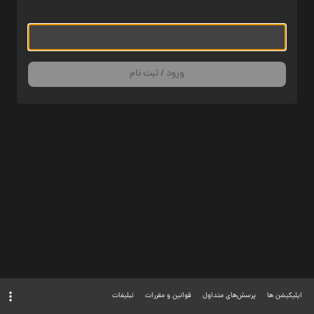
ورود / ثبت نام
اپلیکیشن ها
پرسش‌های متداول
قوانین و مقررات
تبلیغات