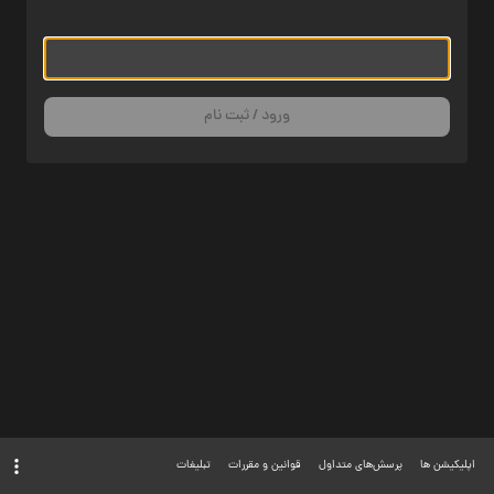
ورود / ثبت نام
اپلیکیشن ها
پرسش‌های متداول
قوانین و مقررات
تبلیغات