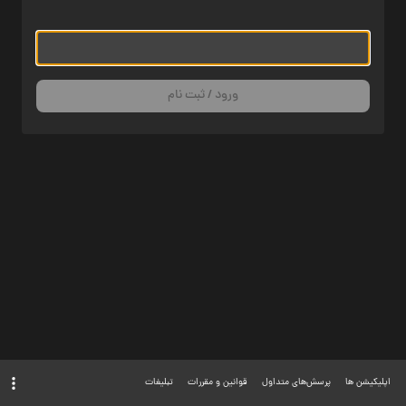
ورود / ثبت نام
اپلیکیشن ها
پرسش‌های متداول
قوانین و مقررات
تبلیغات