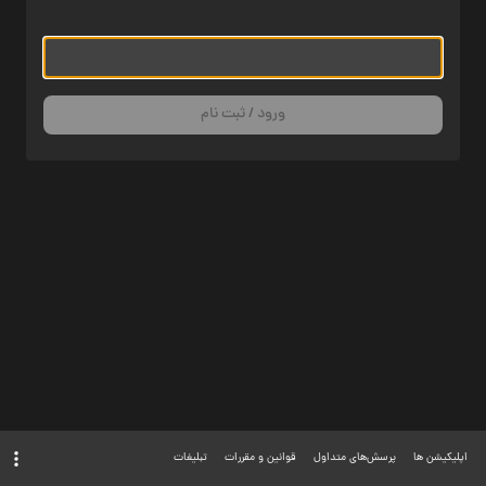
ورود / ثبت نام
اپلیکیشن ها
پرسش‌های متداول
قوانین و مقررات
تبلیغات