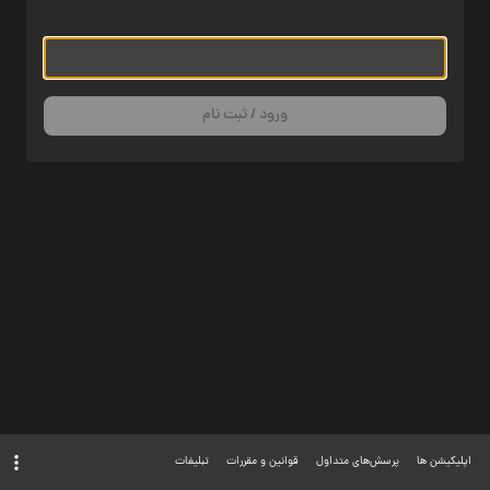
ورود / ثبت نام
اپلیکیشن ها
پرسش‌های متداول
قوانین و مقررات
تبلیغات