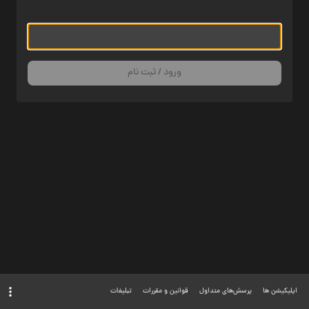
ورود / ثبت نام
اپلیکیشن ها
پرسش‌های متداول
قوانین و مقررات
تبلیغات