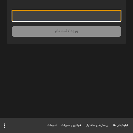
ورود / ثبت نام
اپلیکیشن ها
پرسش‌های متداول
قوانین و مقررات
تبلیغات