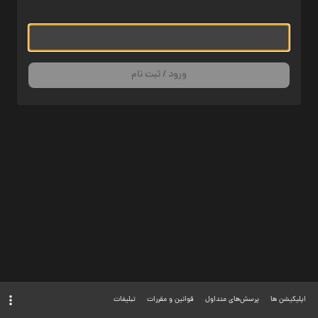
ورود / ثبت نام
اپلیکیشن ها
پرسش‌های متداول
قوانین و مقررات
تبلیغات