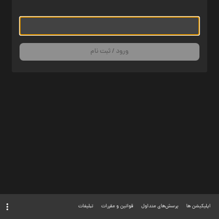
ورود / ثبت نام
اپلیکیشن ها
پرسش‌های متداول
قوانین و مقررات
تبلیغات