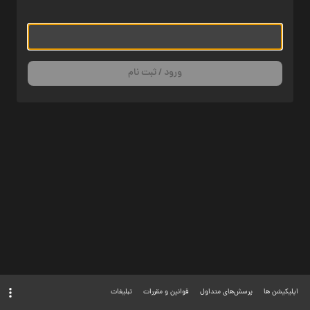
ورود / ثبت نام
اپلیکیشن ها
پرسش‌های متداول
قوانین و مقررات
تبلیغات