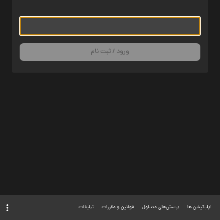
ورود / ثبت نام
اپلیکیشن ها
پرسش‌های متداول
قوانین و مقررات
تبلیغات