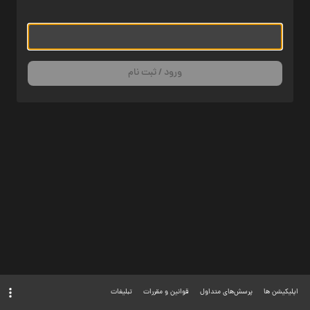
ورود / ثبت نام
اپلیکیشن ها
پرسش‌های متداول
قوانین و مقررات
تبلیغات