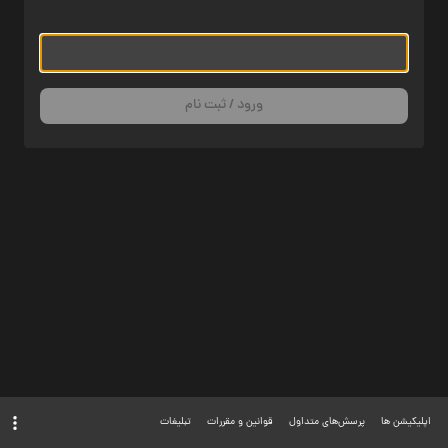
ورود / ثبت نام
اپلیکیشن ها
پرسش‌های متداول
قوانین و مقررات
تبلیغات