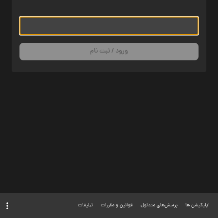
ورود / ثبت نام
اپلیکیشن ها
پرسش‌های متداول
قوانین و مقررات
تبلیغات