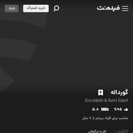
خرید اشتراک
ورود
گورداله
Gordaleh & Aunt Giant
5.8
%95
مناسب برای افراد بیشتر از 7 سال
کارگردان
:
نادره ترکمانی