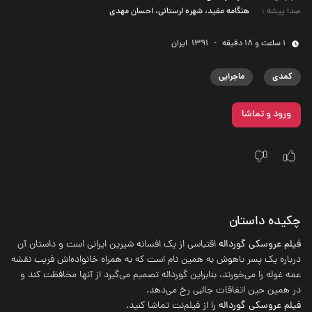
صدا پیشه
:
هنگامه مفید، شهره لرستانی، احسان مهدی
1 ساعت و 18 دقیقه
-
1391
‌ ایران
کمدی
ماجرایی
ورود و تماشا
چکیده داستان
فیلم عروسکی گورداله
اقتباسی از یک افسانه شیرین ایرانی است و داستان آن
درباره یک پسر باهوش به همین نام است که به همراه خانواده‌اش فریب نقشه
عمه غوله را می‌خورند، بنابراین گورداله تصمیم می‌گیرد از آنها مخافظت کند و
در همین حین اتفاقات جالبی رخ می‌دهد.
فیلم عروسکی گورداله
را از فیلم‌نت تماشا کنید.