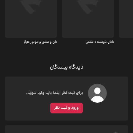
کمدی
کمدی
5.5
بابای دوست داشتنی
نان و عشق و موتور هزار
دیدگاه بینندگان
برای ثبت نظر ابتدا باید وارد شوید.
ورود و ثبت نظر