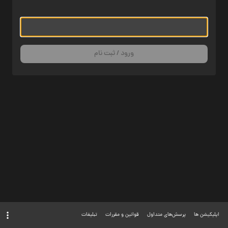
ورود / ثبت نام
اپلیکیشن ها
پرسش‌های متداول
قوانین و مقررات
تبلیغات