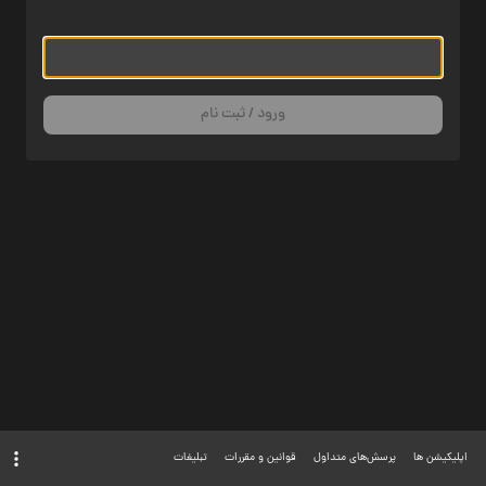
ورود / ثبت نام
اپلیکیشن ها
پرسش‌های متداول
قوانین و مقررات
تبلیغات