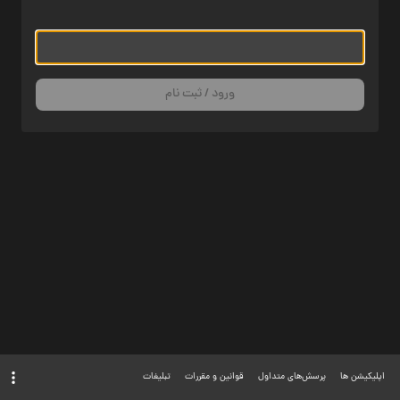
ورود / ثبت نام
اپلیکیشن ها
پرسش‌های متداول
قوانین و مقررات
تبلیغات