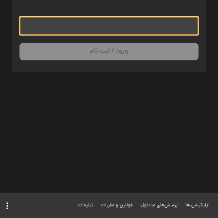
ورود / ثبت نام
اپلیکیشن ها
پرسش‌های متداول
قوانین و مقررات
تبلیغات