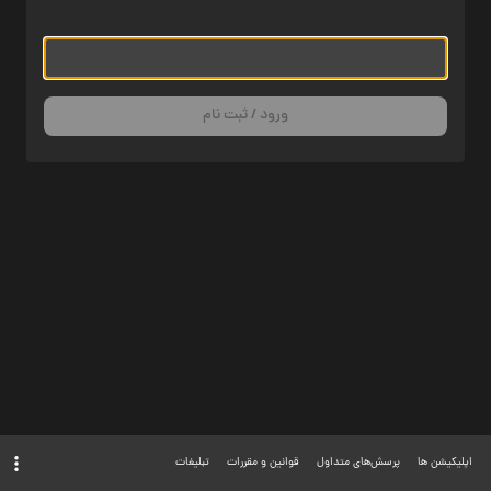
ورود / ثبت نام
اپلیکیشن ها
پرسش‌های متداول
قوانین و مقررات
تبلیغات