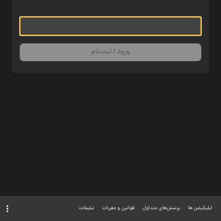
ورود / ثبت نام
اپلیکیشن ها
پرسش‌های متداول
قوانین و مقررات
تبلیغات