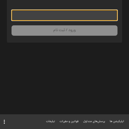
ورود / ثبت نام
اپلیکیشن ها
پرسش‌های متداول
قوانین و مقررات
تبلیغات