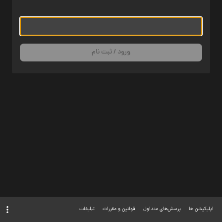
ورود / ثبت نام
اپلیکیشن ها
پرسش‌های متداول
قوانین و مقررات
تبلیغات