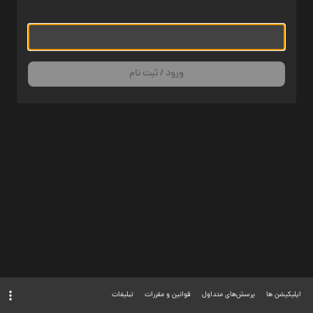
ورود / ثبت نام
اپلیکیشن ها
پرسش‌های متداول
قوانین و مقررات
تبلیغات