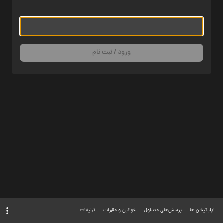
ورود / ثبت نام
اپلیکیشن ها
پرسش‌های متداول
قوانین و مقررات
تبلیغات