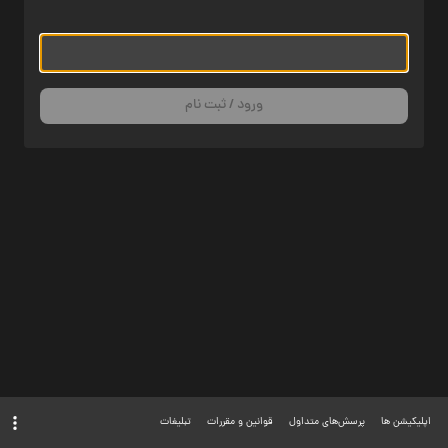
ورود / ثبت نام
اپلیکیشن ها
پرسش‌های متداول
قوانین و مقررات
تبلیغات