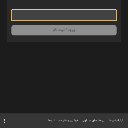
ورود / ثبت نام
اپلیکیشن ها
پرسش‌های متداول
قوانین و مقررات
تبلیغات