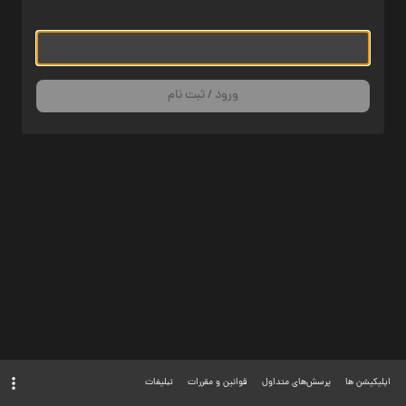
ورود / ثبت نام
اپلیکیشن ها
پرسش‌های متداول
قوانین و مقررات
تبلیغات