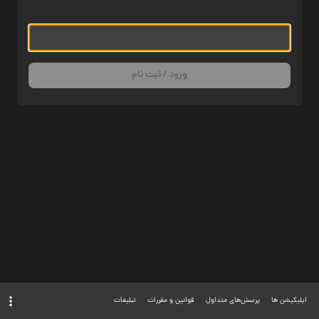
ورود / ثبت نام
اپلیکیشن ها
پرسش‌های متداول
قوانین و مقررات
تبلیغات