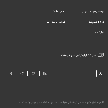
پرسش‌های متداول
تماس با ما
درباره فیلم‌نت
قوانین و مقررات
تبلیغات
دریافت اپلیکیشن های فیلم‌نت
کلیه‌ی حقوق مادی و معنوی اپلیکیشن «فیلم‌نت» متعلق به شرکت «پارس فیلم‌نت» است.