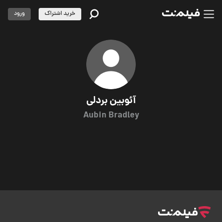
خرید اشتراک
ورود
آئوبین بردلی
Aubin Bradley