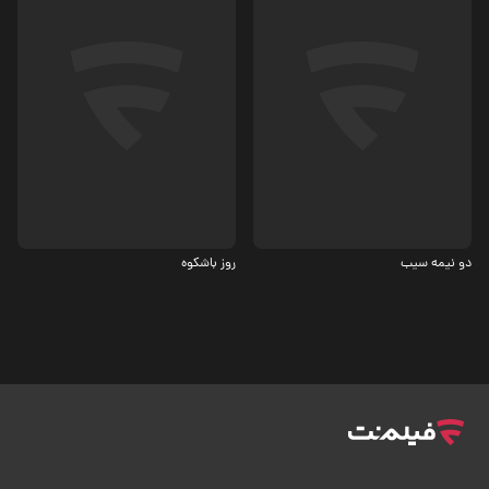
ماجرایی، درام
کمدی
6
دو نیمه سیب
روز باشکوه