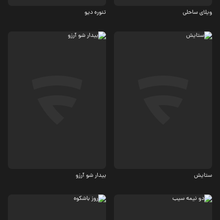
ویلای ساحلی
تنوره دیو
اجتماعی
درام
5.7
ستایش
بیدار شو آرزو