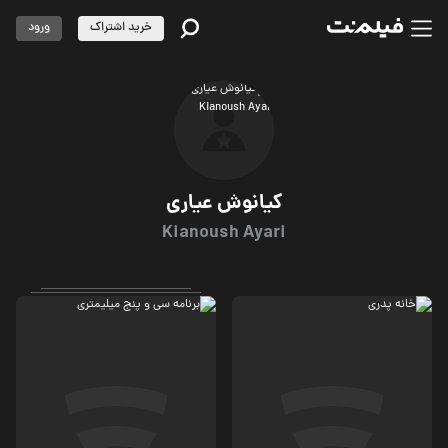
خرید اشتراک
ورود
کیانوش عیاری‌
Kianoush Ayari