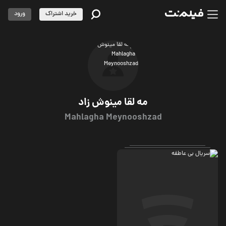
خرید اشتراک
ورود
مه لقا مینوش زاد
Mahlagha Meynooshzad