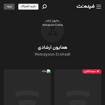
خرید اشتراک
ورود
همایون ارشادی
Homayoun Ershadi
سینما آنلاین