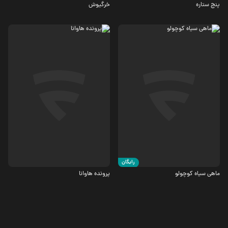
پنج ستاره
خرگیوش
درام
اجتماعی
5
3.2
رایگان
ماهی سیاه کوچولو
پرونده هاوانا