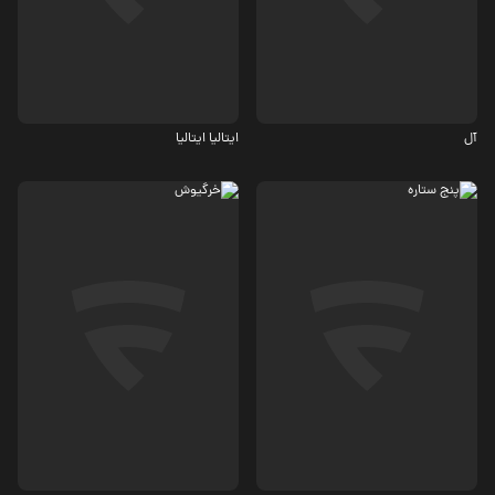
5.3
3.7
آل
ایتالیا ایتالیا
کمدی
4.3
4.9