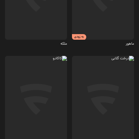
درام، جنگی
درام، اجتماعی
6.4
3.8
به زودی
ماهور
ملکه
اجتماعی
درام