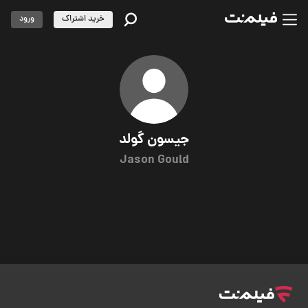
خرید اشتراک
ورود
جیسون گولد
Jason Gould