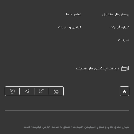
پرسش‌های متداول
تماس با ما
درباره فیلم‌نت
قوانین و مقررات
تبلیغات
دریافت اپلیکیشن های فیلم‌نت
کلیه‌ی حقوق مادی و معنوی اپلیکیشن «فیلم‌نت» متعلق به شرکت «پارس فیلم‌نت» است.