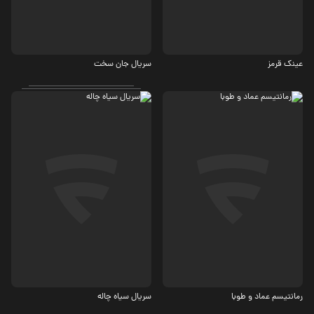
درام
عینک قرمز
سریال جان سخت
اجتماعی، درام
کمدی، اجتماعی
رمانتیسم عماد و طوبا
سریال سیاه چاله