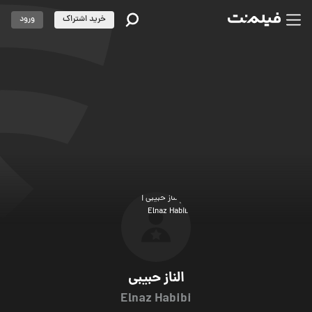
خرید اشتراک
ورود
الناز حبیبی
Elnaz Habibi