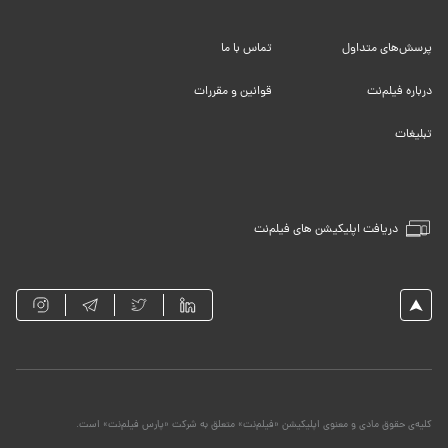
پرسش‌های متداول
تماس با ما
درباره فیلم‌نت
قوانین و مقررات
تبلیغات
دریافت اپلیکیشن های فیلم‌نت
کلیه‌ی حقوق مادی و معنوی اپلیکیشن «فیلم‌نت» متعلق به شرکت «پارس فیلم‌نت» است.