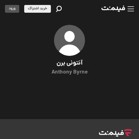
خرید اشتراک
ورود
آنتونی برن
Anthony Byrne