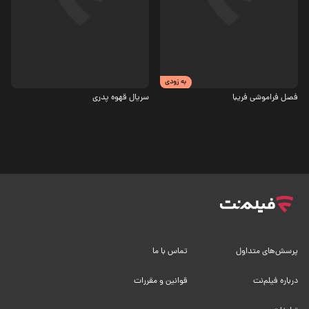
درام
کمدی
به زودی
فصل فراموشی فریبا
سریال قهوه پدری
پرسش‌های متداول
تماس با ما
درباره فیلم‌نت
قوانین و مقررات