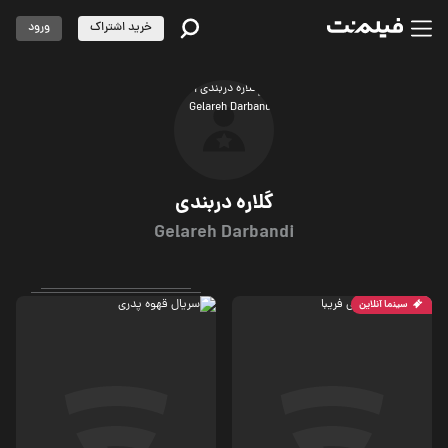
خرید اشتراک
ورود
گلاره دربندی
Gelareh Darbandi
سینما آنلاین