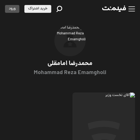
خرید اشتراک
ورود
محمدرضا امامقلی
Mohammad Reza Emamgholi