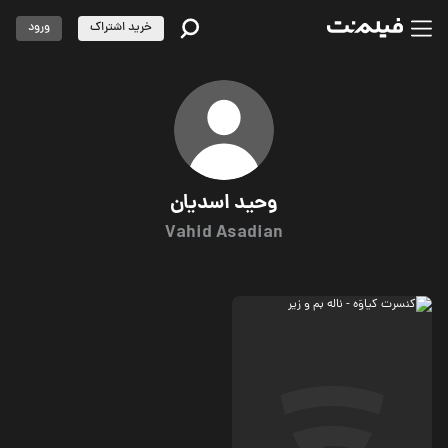
خرید اشتراک
ورود
وحید اسدیان
Vahid Asadian